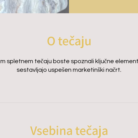
O tečaju
em spletnem tečaju boste spoznali ključne elemente
sestavljajo uspešen marketinški načrt.
Vsebina tečaja