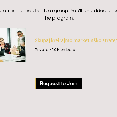
gram is connected to a group. You’ll be added once
the program.
Skupaj kreirajmo marketinško strateg
Private
•
10 Members
Request to Join