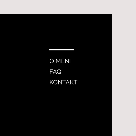
O MENI
FAQ
KONTAKT