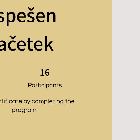
spešen
ačetek
16 Participants
16
Participants
rtificate by completing the
program.