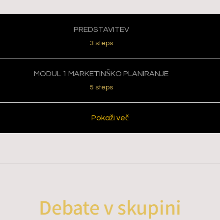
PREDSTAVITEV
.
3 steps
MODUL 1 MARKETINŠKO PLANIRANJE
.
5 steps
Pokaži več
Debate v skupini