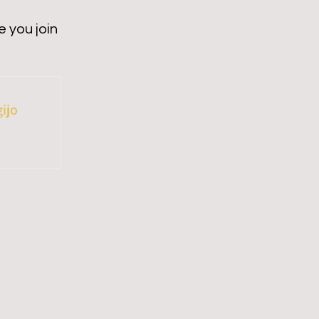
 you join
ijo